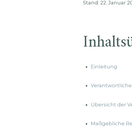
Stand: 22. Januar 2
Inhalts
Einleitung
Verantwortliche
Übersicht der V
Maßgebliche R