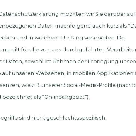
 Datenschutzerklärung möchten wir Sie darüber auf
nenbezogenen Daten (nachfolgend auch kurz als “D
ecken und in welchem Umfang verarbeiten. Die
ng gilt für alle von uns durchgeführten Verarbeit
 Daten, sowohl im Rahmen der Erbringung unsere
 auf unseren Webseiten, in mobilen Applikationen 
senzen, wie z.B. unserer Social-Media-Profile (nach
ezeichnet als “Onlineangebot“).
griffe sind nicht geschlechtsspezifisch.