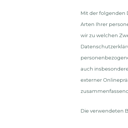
Mit der folgenden
Arten Ihrer perso
wir zu welchen Zw
Datenschutzerkläru
personenbezogener
auch insbesondere
externer Onlineprä
zusammenfassend b
Die verwendeten Be