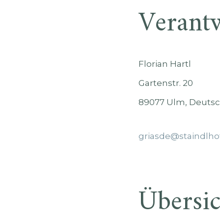
Verantw
Florian Hartl
Gartenstr. 20
89077 Ulm, Deutsc
griasde@staindlho
Übersic