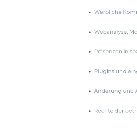
Werbliche Kommu
Webanalyse, Mo
Präsenzen in so
Plugins und ein
Änderung und A
Rechte der bet