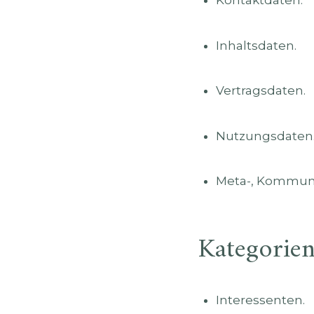
Kontaktdaten.
Inhaltsdaten.
Vertragsdaten.
Nutzungsdaten
Meta-, Kommuni
Kategorien
Interessenten.