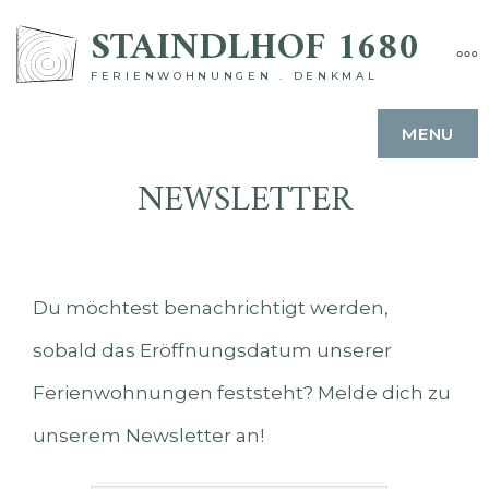
Skip
STAINDLHOF 1680
MO
to
FERIENWOHNUNGEN . DENKMAL
content
MENU
NEWSLETTER
Du möchtest benachrichtigt werden,
sobald das Eröffnungsdatum unserer
Ferienwohnungen feststeht? Melde dich zu
unserem Newsletter an!