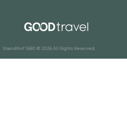
Staindlhof 1680 © 2026 All Rights Reserved.